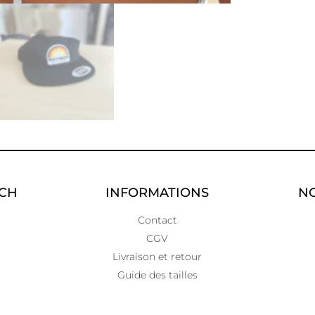
UCH
INFORMATIONS
NO
Contact
CGV
Livraison et retour
Guide des tailles