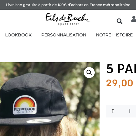
Livraison gratuite à partir de 100€ d’achats en France métropolitaine
LOOKBOOK
PERSONNALISATION
NOTRE HISTOIRE
5 PA
29,00