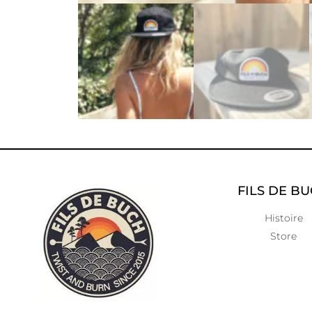
FILS DE B
Histoire
Store