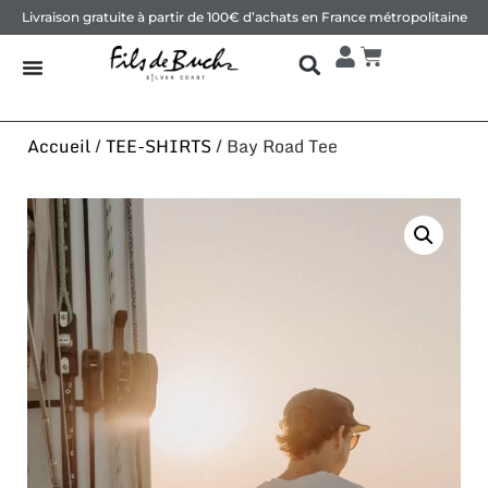
Livraison gratuite à partir de 100€ d’achats en France métropolitaine
Accueil
/
TEE-SHIRTS
/ Bay Road Tee