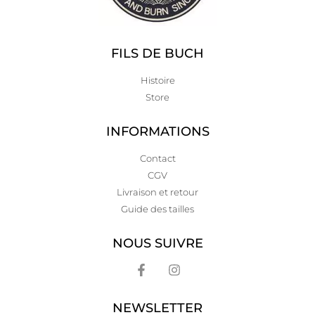
FILS DE BUCH
Histoire
Store
INFORMATIONS
Contact
CGV
Livraison et retour
Guide des tailles
NOUS SUIVRE
NEWSLETTER