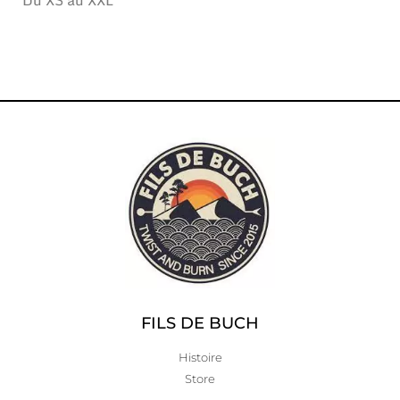
Du XS au XXL
FILS DE BUCH
Histoire
Store