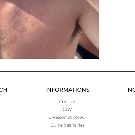
UCH
INFORMATIONS
NO
Contact
CGV
Livraison et retour
Guide des tailles