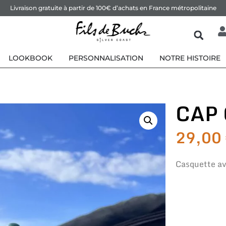
Livraison gratuite à partir de 100€ d’achats en France métropolitaine
LOOKBOOK
PERSONNALISATION
NOTRE HISTOIRE
CAP
29,00
Casquette av