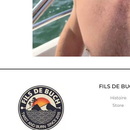
FILS DE B
Histoire
Store