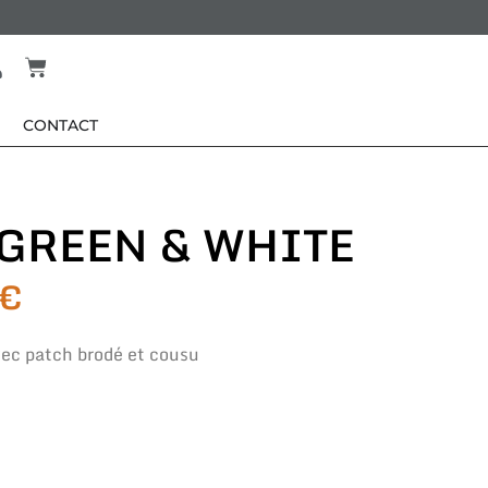
CONTACT
 GREEN & WHITE
€
ec patch brodé et cousu