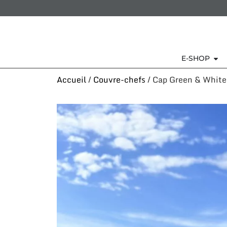
E-SHOP
Accueil
/
Couvre-chefs
/ Cap Green & White