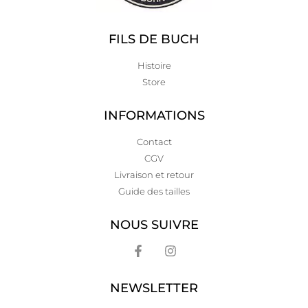
FILS DE BUCH
Histoire
Store
INFORMATIONS
Contact
CGV
Livraison et retour
Guide des tailles
NOUS SUIVRE
NEWSLETTER