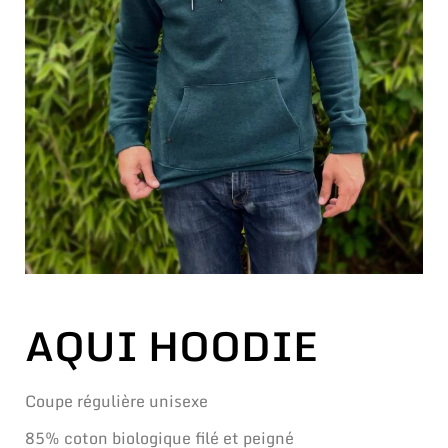
AQUI HOODIE
Coupe régulière unisexe
85% coton biologique filé et peigné