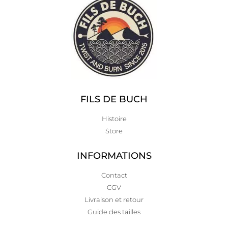
FILS DE BUCH
Histoire
Store
INFORMATIONS
Contact
CGV
Livraison et retour
Guide des tailles