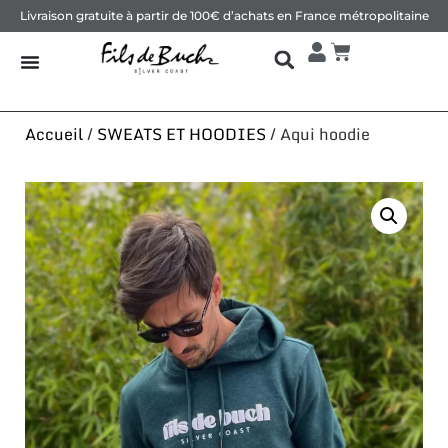
Livraison gratuite à partir de 100€ d’achats en France métropolitaine
Accueil
/
SWEATS ET HOODIES
/ Aqui hoodie