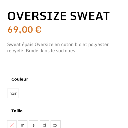
OVERSIZE SWEAT
69,00
€
Sweat épais Oversize en coton bio et polyester
recyclé. Brodé dans le sud ouest
Couleur
noir
Taille
l
m
s
xl
xxl