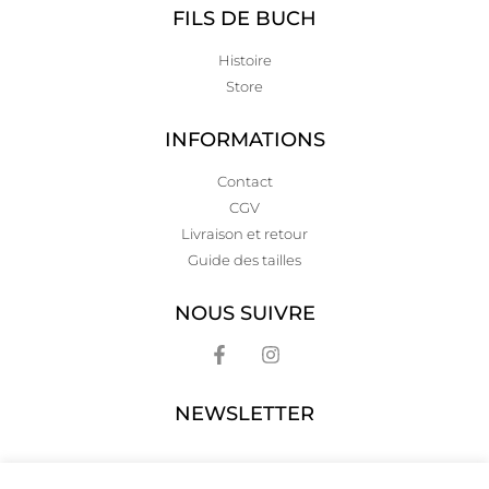
FILS DE BUCH
Histoire
Store
INFORMATIONS
Contact
CGV
Livraison et retour
Guide des tailles
NOUS SUIVRE
NEWSLETTER